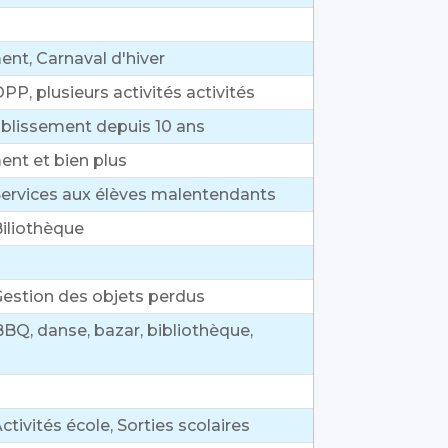
ent, Carnaval d'hiver
PP, plusieurs activités activités
ablissement depuis 10 ans
ent et bien plus
Services aux élèves malentendants
Biliothèque
Gestion des objets perdus
BQ, danse, bazar, bibliothèque,
tivités école, Sorties scolaires