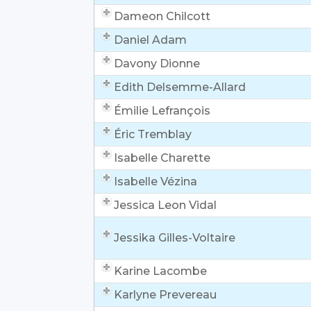
Dameon Chilcott
Daniel Adam
Davony Dionne
Edith Delsemme-Allard
Émilie Lefrançois
Éric Tremblay
Isabelle Charette
Isabelle Vézina
Jessica Leon Vidal
Jessika Gilles-Voltaire
Karine Lacombe
Karlyne Prevereau