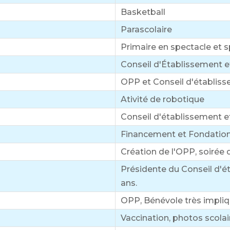
Basketball
Parascolaire
Primaire en spectacle et s
Conseil d'Établissement et
OPP et Conseil d'établis
Ativité de robotique
Conseil d'établissement et
Financement et Fondatio
Création de l'OPP, soirée
Présidente du Conseil d'
ans.
OPP, Bénévole très impli
Vaccination, photos scolair