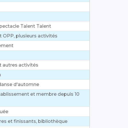
pectacle Talent Talent
 OPP, plusieurs activités
sement
 autres activités
n
 danse d'automne
établissement et membre depuis 10
quée
es et finissants, bibliothèque