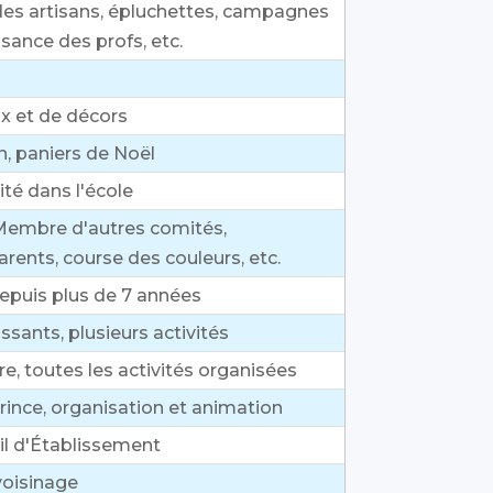
 des artisans, épluchettes, campagnes
sance des profs, etc.
ux et de décors
n, paniers de Noël
ité dans l'école
 Membre d'autres comités,
rents, course des couleurs, etc.
epuis plus de 7 années
ssants, plusieurs activités
re, toutes les activités organisées
rince, organisation et animation
l d'Établissement
voisinage