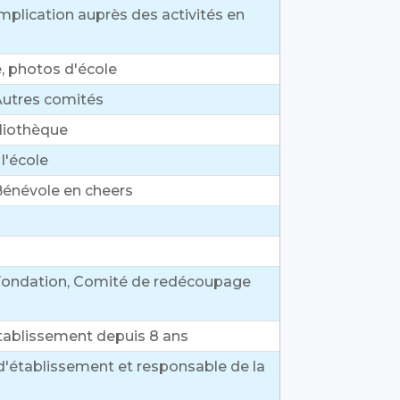
mplication auprès des activités en
, photos d'école
Autres comités
bliothèque
l'école
Bénévole en cheers
 Fondation, Comité de redécoupage
établissement depuis 8 ans
 d'établissement et responsable de la