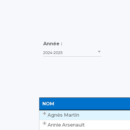
Année :
2024-2025
NOM
Agnès Martin
Annie Arsenault