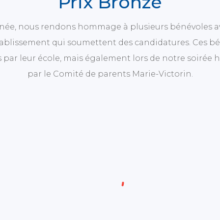
Prix Bronze
née, nous rendons hommage à plusieurs bénévoles ave
tablissement qui soumettent des candidatures. Ces b
 par leur école, mais également lors de notre soiré
par le Comité de parents Marie-Victorin.